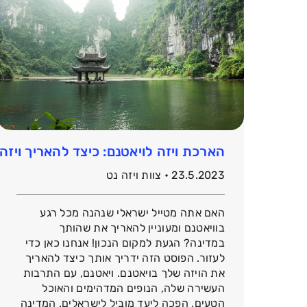
הארכת ויזה לויאטנם: כיצד להאריך ויזה בו
23.5.2023 • צוות ויזה נט
האם אתה מטייל ישראלי שנהנה מכל רגע
בוויאטנם ומעוניין להאריך את שהותך
במדינה? הגעת למקום הנכון! אנחנו כאן כדי
לעזור. הפוסט הזה ידריך אותך כיצד להאריך
את הויזה שלך בויאטנם. ויאטנם, עם התרבות
העשירה שלה, הנופים המדהימים והאוכל
הטעים, הפכה ליעד מוביל לישראלים. המדינה