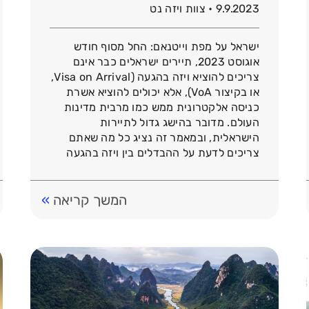
9.9.2023 • צוות ויזה נט
ישראל על מפת וייטנאם: החל מסוף חודש
אוגוסט 2023, תיירים ישראלים כבר אינם
צריכים להוציא ויזה בהגעה (Visa on Arrival,
או בקיצור VoA), אלא יכולים להוציא אשרת
כניסה אלקטרונית ממש כמו מרבית מדינות
העולם. מדובר בהישג גדול לתיירות
הישראלית, ובמאמר זה נציג כל מה שאתם
צריכים לדעת על ההבדלים בין ויזה בהגעה
לבין ויזה אלקטרונית, […]
המשך קריאה
»