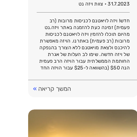
31.7.2023 • צוות ויזה נט
חדש! ויזה לויאטנם לכניסות מרובות (רב
פעמית) זמינה כעת להזמנה באתר ויזה.נט
מהיום תוכלו להזמין ויזה לויאטנם לכניסות
מרובות (רב פעמית) באתרנו. הויזה מאפשרת
להיכנס ולצאת מויאטנם ללא הצורך בהנפקה
של ויזה חדשה. שימו לב העלות של אגרת
החותמת הממשלתית עבור הויזה הרב פעמית
הנה $50 (בהשוואה ל-$25 עבור הויזה החד
פעמית). מי צריך ויזה […]
המשך קריאה
»