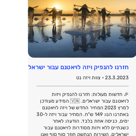
חזרנו להנפיק ויזה לויאטנם עבור ישראלים – מעודכן מרץ
23.3.2023 • צוות ויזה נט
🎉 חדשות מעולות: חזרנו להנפיק ויזות
לויאטנם עבור ישראלים. 🇻🇳 המידע מעודכן
למרץ 2023 המחיר החדש של ויזה לויאטנם
באתרנו הנו: 149 ש"ח. המחיר עבור ויזה ל-30
ימים, כניסה אחת בלבד. הודעה: לאחר
כשנתיים ללא ויזות מסודרות לויאטנם עבור
ישראלים, השירות הנחשק חוזר סוף סוף ואנו