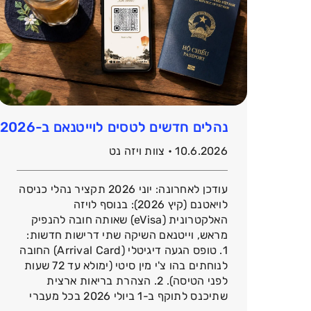
נהלים חדשים לטסים לוייטנאם ב-2026: טופס הגעה דיגיטלי והצהרת בריאות
10.6.2026 • צוות ויזה נט
עודכן לאחרונה: יוני 2026 תקציר נהלי כניסה
לויאטנם (קיץ 2026): בנוסף לויזה
האלקטרונית (eVisa) שאותה חובה להנפיק
מראש, וייטנאם השיקה שתי דרישות חדשות:
1. טופס הגעה דיגיטלי (Arrival Card) החובה
לנוחתים בהו צ'י מין סיטי (ימולא עד 72 שעות
לפני הטיסה). 2. הצהרת בריאות ארצית
שתיכנס לתוקף ב-1 ביולי 2026 בכל מעברי