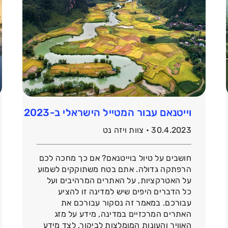
ייטנאם (מעודכן לישראלים 2023)
וייטנאם עבור המטייל הישראלי ב-2023
30.4.2023 • צוות ויזה נט
חושבים על טיול בוייטנאם? אם כך מחכה לכם
הרפתקה גדולה. אתם בטח משתוקקים לשמוע
על האטרקציות, על האתרים המרהיבים ועל
כל הדברים היפים שיש למדינה זו להציע
עבורכם. במאמר זה נסקור עבורכם את
האתרים המרכזיים במדינה, מידע על מזג
האוויר והעונות המומלצות לביקור. לצד מידע