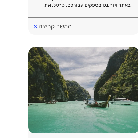
באתר ויזה.נט מספקים עבורכם, כרגיל, את
המחיר הזול ביותר […]
המשך קריאה
»