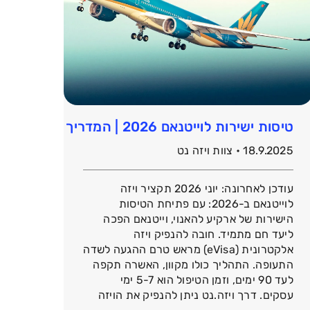
טיסות ישירות לוייטנאם 2026 | המדריך המלא לויזה אלקטרונית לויאטנם ותאילנד
18.9.2025 • צוות ויזה נט
עודכן לאחרונה: יוני 2026 תקציר ויזה
לוייטנאם ב-2026: עם פתיחת הטיסות
הישירות של ארקיע להאנוי, וייטנאם הפכה
ליעד חם מתמיד. חובה להנפיק ויזה
אלקטרונית (eVisa) מראש טרם ההגעה לשדה
התעופה. התהליך כולו מקוון, האשרה תקפה
לעד 90 ימים, וזמן הטיפול הוא 5-7 ימי
עסקים. דרך ויזה.נט ניתן להנפיק את הויזה