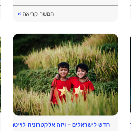
"דקה […]
המשך קריאה
»
דעת
חדש לישראלים – ויזה אלקטרונית לוייטנאם: כל 