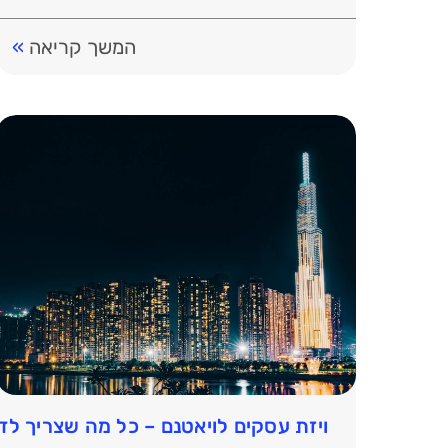
הגבול. מסמכים אלו […]
המשך קריאה
»
ויזת עסקים לויאטנם – כל מה שצריך ל