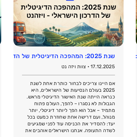
שנת 2025: המהפכה הדיגיטלית של הדרכון הישראלי – סיכום שנה ומבט ל-2026
17.12.2025 • צוות ויזה נט
אם היינו צריכים לבחור כותרת אחת לשנת
2025 בעולם הנסיעות של הישראלים, היא
כנראה הייתה שנת האישור הדיגיטלי מראש.
הגבולות לא נסגרו – להפך, העולם פתוח
מתמיד – אבל הוא הפך ליותר דיגיטלי, יותר
מנוהל, ועם דרישה אחת שחוזרת כמעט בכל
יעד: להסדיר את הכניסה עוד לפני שמגיעים
לשדה התעופה. אנחנו הישראלים אוהבים את