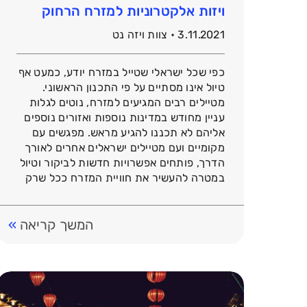
ויזות אלקטרוניות למזרח הרחוק
3.11.2021 • צוות ויזה נט
כפי שכל ישראלי שטייל במזרח יודע, כמעט אף
טיול אינו מסתיים על פי התכנון הראשוני.
מטיילים רבים המגיעים למזרח, נוטים לגלות
עניין מחודש במדינות נוספות ואזורים נוספים
אליהם לא תכננו להגיע מראש. מפגשים עם
מקומיים ועם מטיילים ישראלים אחרים לאורך
הדרך, פותחים אפשרויות חדשות לביקור וטיול
במטרה להעשיר את חוויית המזרח ככל שרק
שניתן. יחד […]
המשך קריאה
»