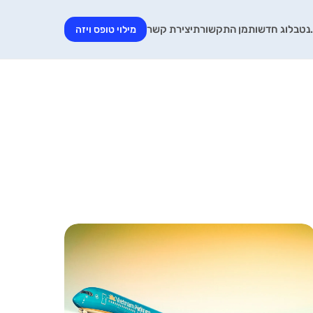
.נט
בלוג חדשות
מן התקשורת
יצירת קשר
מילוי טופס ויזה