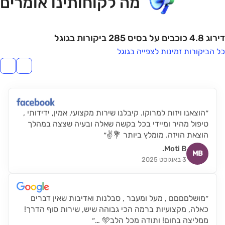
מה לקוחותינו אומרים
דירוג 4.8 כוכבים על בסיס 285 ביקורות בגוגל
כל הביקורות זמינות לצפייה בגוגל
״הוצאנו ויזות למרוקו. קיבלנו שירות מקצועי, אמין, ידידותי ,
טיפול מהיר ומיידי בכל בקשה שאלה ובעיה שצצה במהלך
הוצאת הויזה. מומלץ ביותר 💐✌״
Moti B.
MB
3 באוגוסט 2025
״מושלםםםם , מעל ומעבר , סבלנות ואדיבות שאין דברים
כאלה, מקצועיות ברמה הכי גבוהה שיש, שירות סוף הדרך!
ממליצה בחום! ותודה מכל הלב🩵 …״