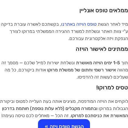
ממלאים טופס אונליין
מיד לאחר הגשת
טופס הויזה באתרנו
, בקשתכם לאשרה עוברת בדיקה
ע"י צוות האתר ונשלחת למשרד ההגירה הממשלתי במרוקו לצורך
הנפקת ויזה אלקטרונית עבורכם.
ממתינים לאישור הויזה
תוך
1-5 ימים הויזה מאושרת
ונשלחת ישירות למייל שלכם — מסמך זה
מהווה
אישור רשמי וחתום של ממשלת מרוקו
אודות ביקורכם, כל מה
שעליכם לעשות זה להדפיסו.
טסים למרוקו!
לוקחים את הויזה המודפסת, מציגים אותה בעת העלייה למטוס וביקורת
הגבולות במרוקו
ובתמורה מקבלים (ללא עלות נוספת) חותמת בדרכון
המאשרת את כניסתכם למרוקו
. זה הכל — מאחלים לכם טיסה נעימה!
הגשת טופס ויזה
»