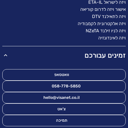
ויזה לישראל ETA-IL
אישור ויזה לדרום קוריאה
ויזה לתאילנד DTV
ויזה אלקטרונית לקמבודיה
ויזה לניו זילנד NZeTA
ויזה לאינדונזיה
זמינים עבורכם
וואטסאפ
058-778-5850
hello@visanet.co.il
צ'אט
תמיכה