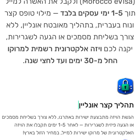
(Morocco eVisa) ולקבל את האשרה למייל
תוך
1-5 ימי עסקים בלבד
— מילוי טופס קצר
ונוח בעברית, בתהליך מאובטח אונליין, ללא
צורך בשליחת מסמכים או הגעה לשגרירות,
יקנה לכם
ויזה אלקטרונית רשמית למרוקו
החל מ-30 ימים ועד לחצי שנה
.
תהליך קצר אונליין
הגשת הויזה מתבצעת ישירות באתרנו, ללא צורך בשליחת מסמכים
או הגעה פיזית לשגרירות — לאחר 1-5 ימים תקבלו את הויזה
האלקטרונית של מרוקו ישירות למייל, במחיר הזול בארץ!