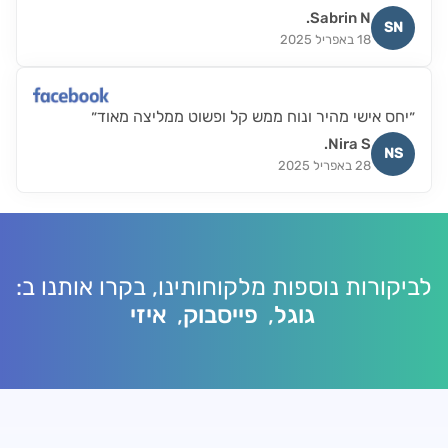
Sabrin N.
SN
18 באפריל 2025
״יחס אישי מהיר ונוח ממש קל ופשוט ממליצה מאוד״
Nira S.
NS
28 באפריל 2025
I
לביקורות נוספות מלקוחותינו, בקרו אותנו ב:
גוגל
,
פייסבוק
,
איזי