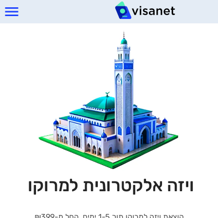
ויזה אלקטרונית למרוקו
הוצאת ויזה למרוקו תוך 1-5 ימים, החל מ-₪399