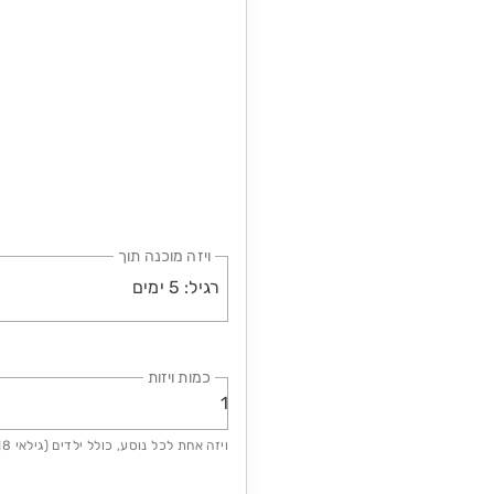
ויזה מוכנה תוך
רגיל: 5 ימים
כמות ויזות
1
ויזה אחת לכל נוסע, כולל ילדים (גילאי 0-18).