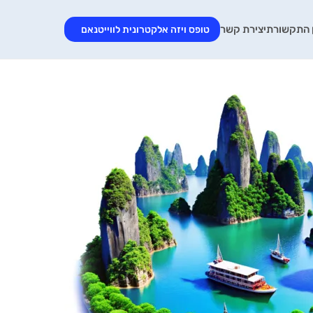
 התקשורת
יצירת קשר
טופס ויזה אלקטרונית לווייטנאם