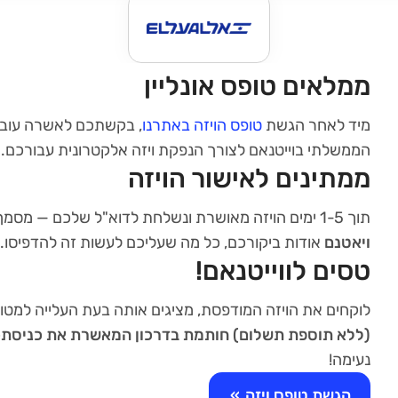
ממלאים טופס אונליין
מיד לאחר הגשת
טופס הויזה באתרנו
, בקשתכם לאשרה עובר
הממשלתי בוייטנאם לצורך הנפקת ויזה אלקטרונית עבורכם.
ממתינים לאישור הויזה
תוך 1-5 ימים הויזה מאושרת ונשלחת לדוא"ל שלכם — מסמך זה מהווה
ויאטנם
אודות ביקורכם, כל מה שעליכם לעשות זה להדפיסו.
טסים לווייטנאם!
לוקחים את הויזה המודפסת, מציגים אותה בעת העלייה למטוס
(ללא תוספת תשלום) חותמת בדרכון המאשרת את כניסתכ
נעימה!
הגשת טופס ויזה
»