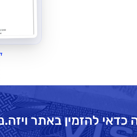
דו
 כדאי להזמין באתר ויזה.נ