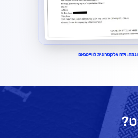
גמה: ויזה אלקטרונית לווייטנאם
ט?