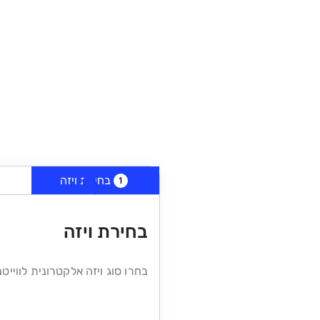
בחירת ויזה
1
בחירת ויזה
בחרו סוג ויזה אלקטרונית לווייט