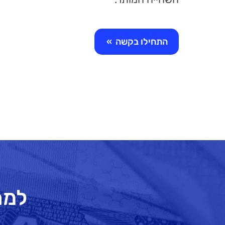
התחילו בקשה
»
למה