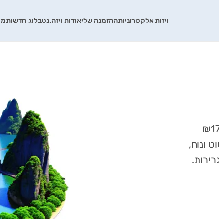
ויזות אלקטרוניות
ההזמנה שלי
אודות ויזה.נט
בלוג חדשות
מן
 ונוח,
רירות.