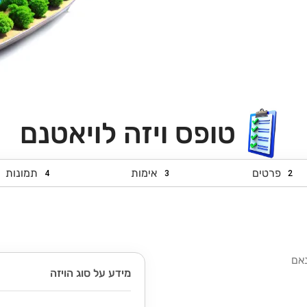
טופס ויזה לויאטנם
פרטים
אימות
תמונות
4
3
2
נאם
מידע על סוג הויזה