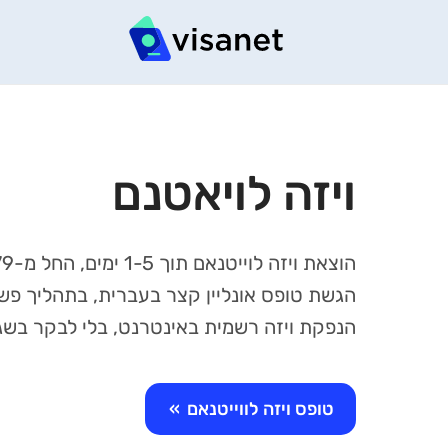
ויזה לויאטנם
הוצאת ויזה לוייטנאם תוך 1-5 ימים, החל מ-₪179
הגשת טופס אונליין קצר בעברית, בתהליך פשוט
הנפקת ויזה רשמית באינטרנט, בלי לבקר בשג
טופס ויזה לווייטנאם
»