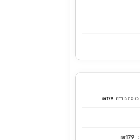
₪179
₪179