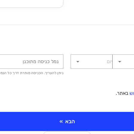
נמל כניסה מתוכנן
ניתן להעריך. הכניסה מותרת דרך כל הנמל
ש
באתר.
הבא
»