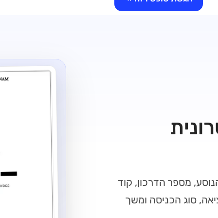
רונית
ם פרטי הנוסע, מספר הדרכון, קוד
יציאה, סוג הכניסה ומשך