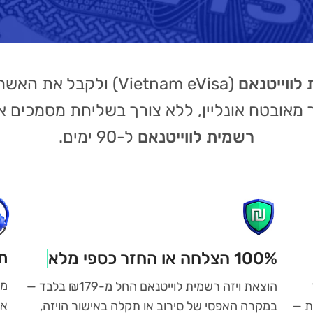
 לווייטנאם
(Vietnam eVisa) ולקבל את האשרה למייל תוך
 מאובטח אונליין, ללא צורך בשליחת מסמכים א
רשמית לווייטנאם
ל-90 ימים.
תמ
100% הצלחה או החזר כספי מלא
הוצאת ויזה רשמית לוייטנאם החל מ-₪179 בלבד —
אי
ת —
במקרה האפסי של סירוב או תקלה באישור הויזה,