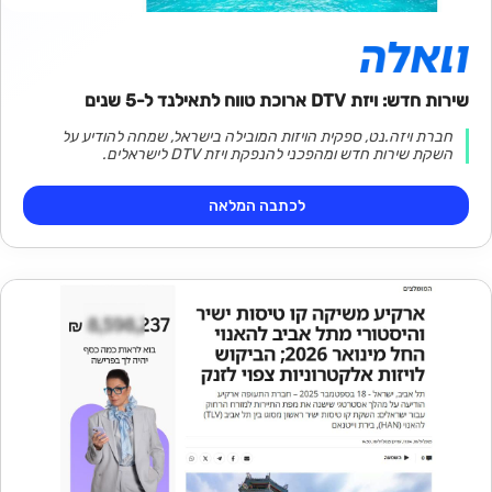
שירות חדש: ויזת DTV ארוכת טווח לתאילנד ל-5 שנים
חברת ויזה.נט, ספקית הויזות המובילה בישראל, שמחה להודיע על
השקת שירות חדש ומהפכני להנפקת ויזת DTV לישראלים.
לכתבה המלאה