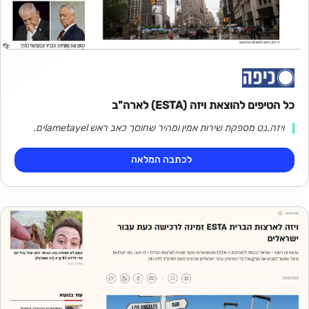
כל הטיפים להוצאת ויזה (ESTA) לארה"ב
ויזה.נט מספקת שירות אמין ומהיר שחוסך כאב ראש lametayelים.
לכתבה המלאה