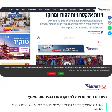
היעדים החמים: ויזה למרוקו והודו במינימום מאמץ
ויזה.נט מספקת פתרון היקפי להוצאת אשרות למגוון יעדים כולל הודו
ומרוקו.