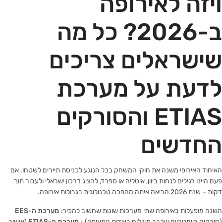
ויזה לאירופה
ב-2026? כל מה
שישראלים צריכים
לדעת על מערכת
ETIAS והסורקים
החדשים
האיחוד האירופי משנה את חוקי המשחק בכל הנוגע לכניסת תיירים לשטחו. אם
פעם היינו רגילים לנחות ביוון, איטליה או ספרד, להציג דרכון ישראלי ולעבור תוך
דקות – שנת 2026 הביאה איתה מהפכה טכנולוגית בגבולות אירופה.
השנה מופעלות באירופה שתי מערכות שונות שחשוב להכיר:
מערכת ה-EES
(סורקים ביומטריים שכבר פעילים בשדות התעופה), ו
מערכת ה-ETIAS
(אישור