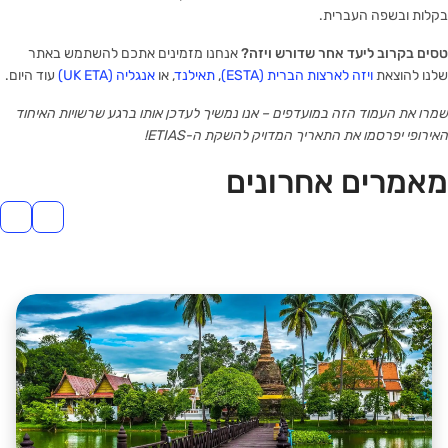
בקלות ובשפה העברית.
טסים בקרוב ליעד אחר שדורש ויזה?
אנחנו מזמינים אתכם להשתמש באתר
שלנו להוצאת
ויזה לארצות הברית (ESTA)
,
תאילנד
, או
אנגליה (UK ETA)
עוד היום.
שמרו את העמוד הזה במועדפים – אנו נמשיך לעדכן אותו ברגע שרשויות האיחוד
האירופי יפרסמו את התאריך המדויק להשקת ה-ETIAS!
מאמרים אחרונים