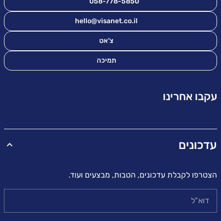
058-778-5850
hello@visanet.co.il
צ'אט
תמיכה
עקבו אחרינו
עדכונים
הצטרפו לקבלת עדכונים, הטבות, מבצעים ועוד.
דוא"ל