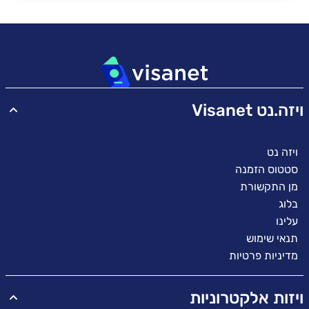
I
ויזה.נט Visanet
ויזה נט
סטטוס הזמנה
מן התקשורת
בלוג
עלינו
תנאי שימוש
מדיניות פרטיות
ויזות אלקטרוניות