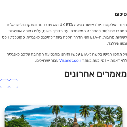
סיכום
הויזה האלקטרונית / אישור נסיעה
UK ETA
הוא פתרון נוח ומתקדם לישראלים
המתכננים לטוס לממלכה המאוחדת. עם תהליך פשוט, עלות נמוכה ואפשרות
לשהיות מרובות, ה-ETA הוא הדרך הקלה ביותר להיכנס לאנגליה, סקוטלנד, ווילס
וצפון אירלנד.
אל תחכו! הגישו בקשה ל-ETA עכשיו ותיהנו מהנסיעה הקרובה שלכם לאנגליה
ללא דאגות – זמין כעת באתר
Visanet.co.il
עבור ישראלים.
מאמרים אחרונים