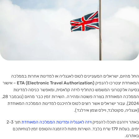
החל מהיום, ישראלים המעוניינים לטוס לאנגליה או למדינות אחרות בממלכה
המאוחדת יצטרכו להנפיק
ETA (Electronic Travel Authorization)
– אישור
נסיעה אלקטרוני המשמש כתחליף לויזה קלאסית, ומאפשר כניסה למדינות
הממלכה המאוחדת בצורה פשוטה ומהירה. השירות זמין כבר מהיום (נובמבר 28,
2024), עבור ישראלים אשר רוצים לטוס ולהיכנס למדינות הממלכה המאוחדת
ֿ(אנגליה, סקוטלנד, ויילס וצפון אירלנד).
באתר ויזהנט תוכלו להנפיק
ויזה לאנגליה ומדינות הממלכה המאוחדת
תוך 2-3
ימים, בעלות 179 ש״ח בלבד. השירות פתוח להזמנה והטופס זמין לנוחיותכם
באתרנו.