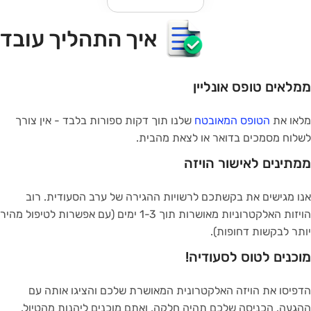
Ite
איך התהליך עובד
o
ממלאים טופס אונליין
מלאו את
הטופס המאובטח
שלנו תוך דקות ספורות בלבד - אין צורך
לשלוח מסמכים בדואר או לצאת מהבית.
ממתינים לאישור הויזה
אנו מגישים את בקשתכם לרשויות ההגירה של ערב הסעודית. רוב
הויזות האלקטרוניות מאושרות תוך 1-3 ימים (עם אפשרות לטיפול מהיר
יותר לבקשות דחופות).
מוכנים לטוס לסעודיה!
הדפיסו את הויזה האלקטרונית המאושרת שלכם והציגו אותה עם
ההגעה. הכניסה שלכם תהיה חלקה, ואתם מוכנים ליהנות מהטיול.