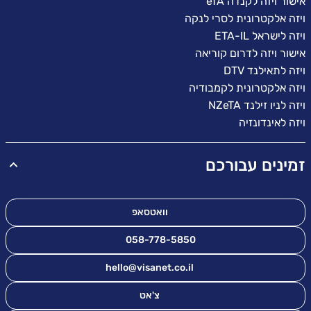
אישור ויזה לקנדה eTA
ויזה אלקטרונית לסרי לנקה
ויזה לישראל ETA-IL
אישור ויזה לדרום קוריאה
ויזה לתאילנד DTV
ויזה אלקטרונית לקמבודיה
ויזה לניו זילנד NZeTA
ויזה לאינדונזיה
זמינים עבורכם
וואטסאפ
058-778-5850
hello@visanet.co.il
צ'אט