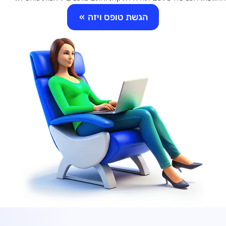
הגשת טופס ויזה
»