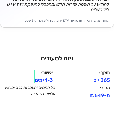
להודיע על השקת שירות חדש ומהפכני להנפקת ויזת DTV
לישראלים.
מתוך הכתבה:
שירות חדש: ויזת DTV ארוכת טווח לתאילנד ל-5 שנים
ויזה לסעודיה
תוקף:
אישור:
365 יום
1-3 ימים
מחיר:
כל המסים והעמלות כלולים. אין
עלויות נסתרות.
מ-
₪549