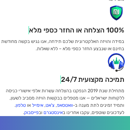
100% הצלחה או החזר כספי מלא
במידה והויזה האלקטרונית שלכם תידחה, אנו נגיש בקשה מחודשת
בחינם או שנבצע החזר כספי מלא – ללא שאלות.
תמיכה מקצועית 24/7
מתחילת שנת 2019 הנפקנו בהצלחה עשרות אלפי אישורי כניסה
ללקוחות ישראלים — אנו מטפלים בבקשות הויזה מסביב לשעון,
ותמיד זמינים לתת מענה ב-
וואטסאפ
,
צ'אט
,
אימייל
או
טלפון
.
לעדכונים שוטפים, עקבו אחרינו ב
אינסטגרם
וב
פייסבוק
.