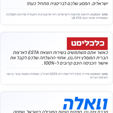
ישראלים. המסע שלכם לבריטניה מתחיל כעת!
מתוך הכתבה:
חדשות מרגשות לישראלים: ויזה אלקטרונית לאנגליה ומדינות הממלכה
המאוחדת זמינה כעת UK ETA
כאשר אתם משתמשים בשירות הוצאת ESTA לארצות
הברית המומלץ ויזה.נט, אחוזי ההצלחה שלכם לקבל את
אישור הכניסה הינם קרובים ל-100%.
מתוך הכתבה:
מדריך מקיף לדרישות ויזה ESTA לארה"ב ושאלות נפוצות עבור כניסה
לארצות הברית
חברת ויזה.נט, ספקית הויזות המובילה בישראל, שמחה