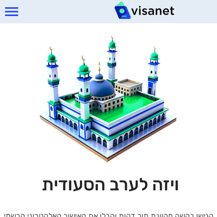
ויזה לערב הסעודית
הגישו בקשה מקוונת תוך דקות וקבלו את האישור האלקטרוני הרשמי