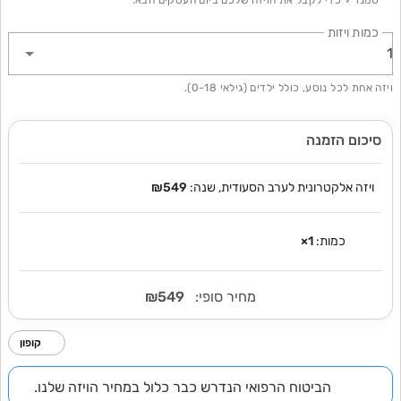
סמנו ✓ כדי לקבל את הויזה שלכם ביום העסקים הבא.
כמות ויזות
1
ויזה אחת לכל נוסע, כולל ילדים (גילאי 0-18).
סיכום הזמנה
ויזה אלקטרונית לערב הסעודית, שנה:
₪549
כמות:
1
×
מחיר סופי:
₪549
קופון
הביטוח הרפואי הנדרש כבר כלול במחיר הויזה שלנו.